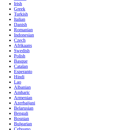
Irish
Greek
Turkish
Italian
Danish
Romanian
Indonesian
Czech
Afrikaans
Swedish
Polish
Basque
Catalan
Esperanto
Hindi
Lao
Albanian
Amharic
Armenian
Azerbaijani
Belarusian
Bengali
Bosnian
Bulgarian
Cebuano