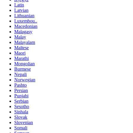
Latin
Latvian
Lithuanian
Luxembou..
Macedonian
Malagasy
Malay
Malayalam
Maltese
Maori
Marathi
Mongolian
Burmese
Nepali
Norwegian
Pashto
Persian
Punjabi
Serbian
Sesotho
Sinhala
Slovak
Slovenian
Somali