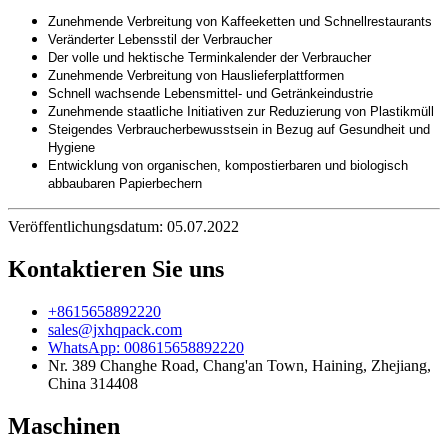
Zunehmende Verbreitung von Kaffeeketten und Schnellrestaurants
Veränderter Lebensstil der Verbraucher
Der volle und hektische Terminkalender der Verbraucher
Zunehmende Verbreitung von Hauslieferplattformen
Schnell wachsende Lebensmittel- und Getränkeindustrie
Zunehmende staatliche Initiativen zur Reduzierung von Plastikmüll
Steigendes Verbraucherbewusstsein in Bezug auf Gesundheit und
Hygiene
Entwicklung von organischen, kompostierbaren und biologisch
abbaubaren Papierbechern
Veröffentlichungsdatum: 05.07.2022
Kontaktieren Sie uns
+8615658892220
sales@jxhqpack.com
WhatsApp: 008615658892220
Nr. 389 Changhe Road, Chang'an Town, Haining, Zhejiang,
China 314408
Maschinen