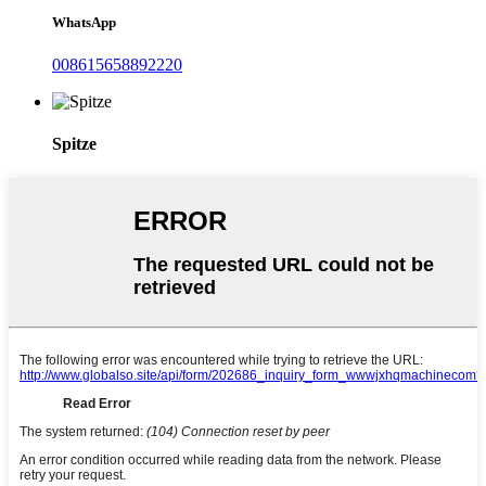
WhatsApp
008615658892220
Spitze