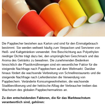
Die Pappbecher bestehen aus Karton und sind für den Einmalgebrauch
bestimmt. Sie werden weltweit häufig zum Verpacken und Servieren von
Heiß- und Kaltgetränken verwendet. Ihre Beschichtung aus Polyethylen
niedriger Dichte trägt dazu bei, den ursprünglichen Geschmack und das
Aroma des Getränks zu bewahren. Die zunehmenden Bedenken
hinsichtlich der Plastikmüllmengen sind ein wesentlicher Faktor für die
steigende Nachfrage nach Pappbechern auf dem Weltmarkt. Darüber
hinaus fördert die wachsende Verbreitung von Schnellrestaurants und die
steigende Nachfrage nach Lieferdiensten die Verwendung von
Pappbechern. Veränderte Konsumgewohnheiten, die wachsende
Stadtbevölkerung und der hektische Alltag der Verbraucher treiben das
Wachstum des globalen Pappbechermarktes an.
Zu den entscheidenden Faktoren, die für das Marktwachstum
verantwortlich sind, gehören: