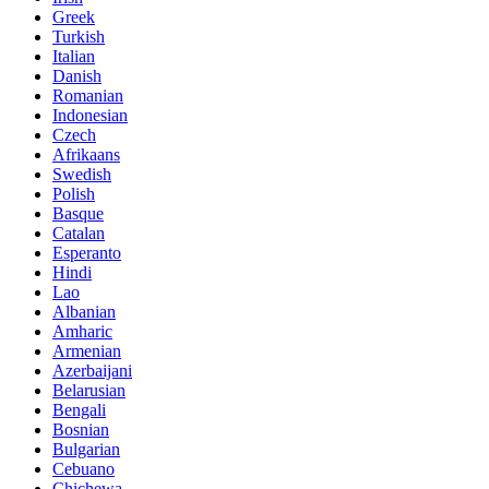
Greek
Turkish
Italian
Danish
Romanian
Indonesian
Czech
Afrikaans
Swedish
Polish
Basque
Catalan
Esperanto
Hindi
Lao
Albanian
Amharic
Armenian
Azerbaijani
Belarusian
Bengali
Bosnian
Bulgarian
Cebuano
Chichewa