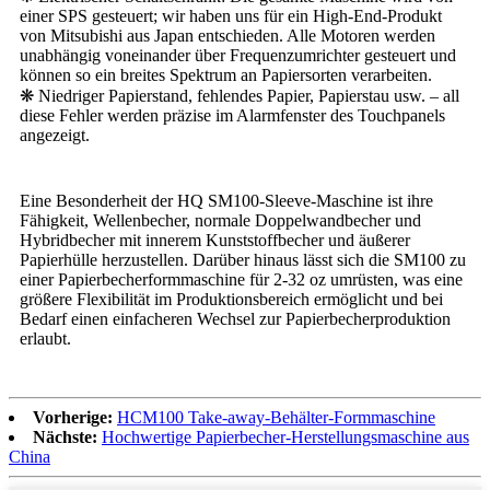
einer SPS gesteuert; wir haben uns für ein High-End-Produkt
von Mitsubishi aus Japan entschieden. Alle Motoren werden
unabhängig voneinander über Frequenzumrichter gesteuert und
können so ein breites Spektrum an Papiersorten verarbeiten.
❋ Niedriger Papierstand, fehlendes Papier, Papierstau usw. – all
diese Fehler werden präzise im Alarmfenster des Touchpanels
angezeigt.
Eine Besonderheit der HQ SM100-Sleeve-Maschine ist ihre
Fähigkeit, Wellenbecher, normale Doppelwandbecher und
Hybridbecher mit innerem Kunststoffbecher und äußerer
Papierhülle herzustellen. Darüber hinaus lässt sich die SM100 zu
einer Papierbecherformmaschine für 2-32 oz umrüsten, was eine
größere Flexibilität im Produktionsbereich ermöglicht und bei
Bedarf einen einfacheren Wechsel zur Papierbecherproduktion
erlaubt.
Vorherige:
HCM100 Take-away-Behälter-Formmaschine
Nächste:
Hochwertige Papierbecher-Herstellungsmaschine aus
China