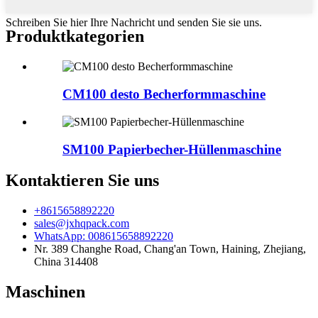
Schreiben Sie hier Ihre Nachricht und senden Sie sie uns.
Produktkategorien
CM100 desto Becherformmaschine
SM100 Papierbecher-Hüllenmaschine
Kontaktieren Sie uns
+8615658892220
sales@jxhqpack.com
WhatsApp: 008615658892220
Nr. 389 Changhe Road, Chang'an Town, Haining, Zhejiang,
China 314408
Maschinen