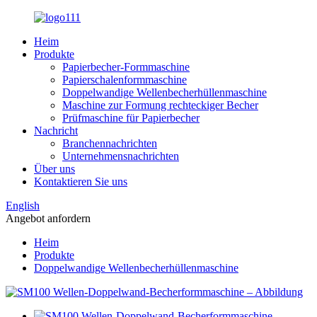
Heim
Produkte
Papierbecher-Formmaschine
Papierschalenformmaschine
Doppelwandige Wellenbecherhüllenmaschine
Maschine zur Formung rechteckiger Becher
Prüfmaschine für Papierbecher
Nachricht
Branchennachrichten
Unternehmensnachrichten
Über uns
Kontaktieren Sie uns
English
Angebot anfordern
Heim
Produkte
Doppelwandige Wellenbecherhüllenmaschine