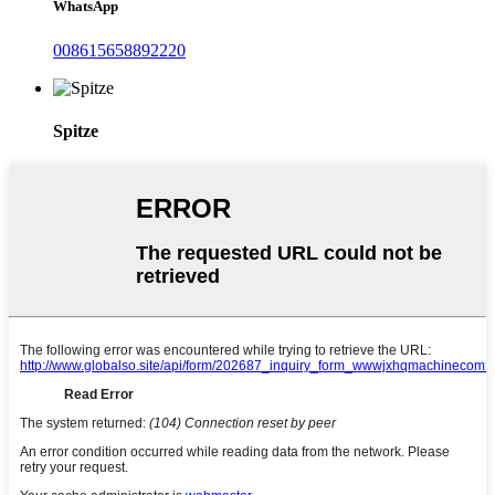
WhatsApp
008615658892220
Spitze