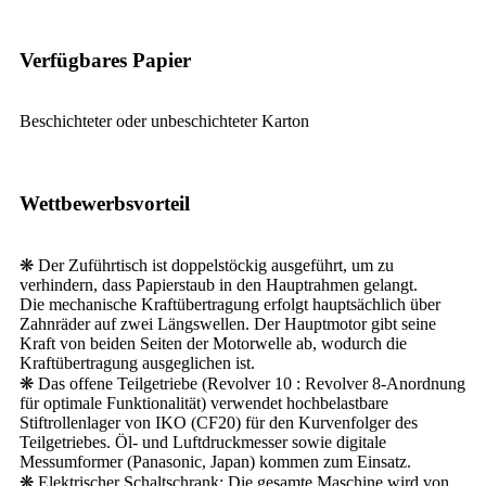
Verfügbares Papier
Beschichteter oder unbeschichteter Karton
Wettbewerbsvorteil
❋ Der Zuführtisch ist doppelstöckig ausgeführt, um zu
verhindern, dass Papierstaub in den Hauptrahmen gelangt.
Die mechanische Kraftübertragung erfolgt hauptsächlich über
Zahnräder auf zwei Längswellen. Der Hauptmotor gibt seine
Kraft von beiden Seiten der Motorwelle ab, wodurch die
Kraftübertragung ausgeglichen ist.
❋ Das offene Teilgetriebe (Revolver 10 : Revolver 8-Anordnung
für optimale Funktionalität) verwendet hochbelastbare
Stiftrollenlager von IKO (CF20) für den Kurvenfolger des
Teilgetriebes. Öl- und Luftdruckmesser sowie digitale
Messumformer (Panasonic, Japan) kommen zum Einsatz.
❋ Elektrischer Schaltschrank: Die gesamte Maschine wird von