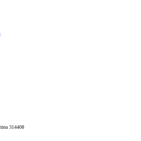
e
hina 314408