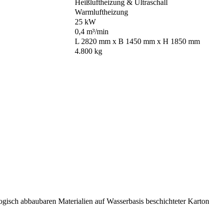
Heißluftheizung & Ultraschall
Warmluftheizung
25 kW
0,4 m³/min
L 2820 mm x B 1450 mm x H 1850 mm
4.800 kg
sch abbaubaren Materialien auf Wasserbasis beschichteter Karton