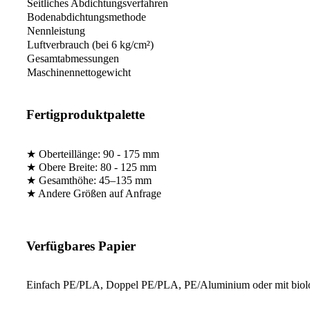
Seitliches Abdichtungsverfahren
Bodenabdichtungsmethode
Nennleistung
Luftverbrauch (bei 6 kg/cm²)
Gesamtabmessungen
Maschinennettogewicht
Fertigproduktpalette
★ Oberteillänge: 90 - 175 mm
★ Obere Breite: 80 - 125 mm
★ Gesamthöhe: 45–135 mm
★ Andere Größen auf Anfrage
Verfügbares Papier
Einfach PE/PLA, Doppel PE/PLA, PE/Aluminium oder mit biologi