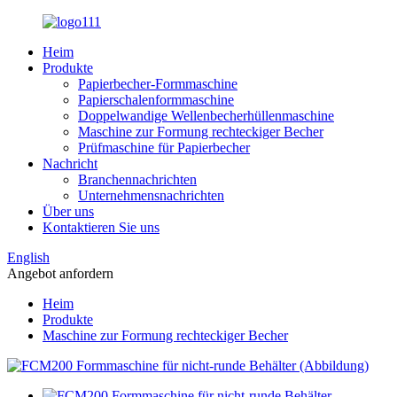
Heim
Produkte
Papierbecher-Formmaschine
Papierschalenformmaschine
Doppelwandige Wellenbecherhüllenmaschine
Maschine zur Formung rechteckiger Becher
Prüfmaschine für Papierbecher
Nachricht
Branchennachrichten
Unternehmensnachrichten
Über uns
Kontaktieren Sie uns
English
Angebot anfordern
Heim
Produkte
Maschine zur Formung rechteckiger Becher