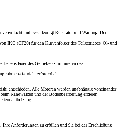
n vereinfacht und beschleunigt Reparatur und Wartung. Der
 von IKO (CF20) für den Kurvenfolger des Teilgetriebes. Öl- und
ie Lebensdauer des Getriebeöls im Inneren des
ptrahmens ist nicht erforderlich.
ubishi entschieden. Alle Motoren werden unabhängig voneinander
is beim Randwalzen und der Bodenbearbeitung erzielen.
Seitennahtheizung.
n, Ihre Anforderungen zu erfüllen und Sie bei der Erschließung