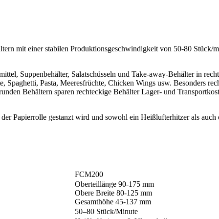
tern mit einer stabilen Produktionsgeschwindigkeit von 50-80 Stück/mi
tel, Suppenbehälter, Salatschüsseln und Take-away-Behälter in rechte
e, Spaghetti, Pasta, Meeresfrüchte, Chicken Wings usw. Besonders rechte
unden Behältern sparen rechteckige Behälter Lager- und Transportkost
e der Papierrolle gestanzt wird und sowohl ein Heißlufterhitzer als au
FCM200
Oberteillänge 90-175 mm
Obere Breite 80-125 mm
Gesamthöhe 45-137 mm
50–80 Stück/Minute