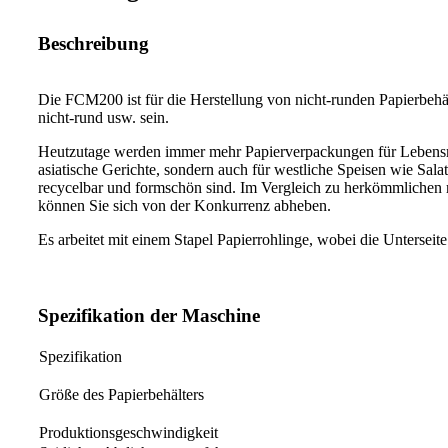
Beschreibung
Die FCM200 ist für die Herstellung von nicht-runden Papierbehäl
nicht-rund usw. sein.
Heutzutage werden immer mehr Papierverpackungen für Lebensmit
asiatische Gerichte, sondern auch für westliche Speisen wie Salat
recycelbar und formschön sind. Im Vergleich zu herkömmlichen r
können Sie sich von der Konkurrenz abheben.
Es arbeitet mit einem Stapel Papierrohlinge, wobei die Unterseit
Spezifikation der Maschine
Spezifikation
Größe des Papierbehälters
Produktionsgeschwindigkeit