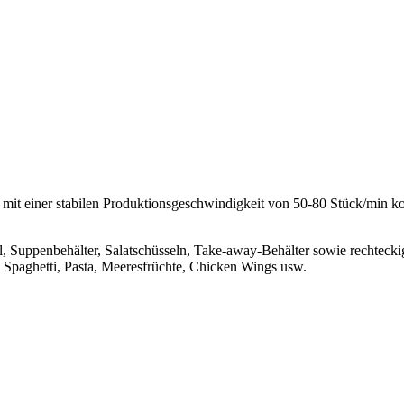
mit einer stabilen Produktionsgeschwindigkeit von 50-80 Stück/min kon
Suppenbehälter, Salatschüsseln, Take-away-Behälter sowie rechteckig
e, Spaghetti, Pasta, Meeresfrüchte, Chicken Wings usw.