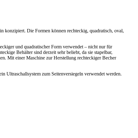
n konzipiert. Die Formen können rechteckig, quadratisch, oval,
ckiger und quadratischer Form verwendet – nicht nur für
ckige Behälter sind derzeit sehr beliebt, da sie stapelbar,
en. Mit einer Maschine zur Herstellung rechteckiger Becher
ch ein Ultraschallsystem zum Seitenversiegeln verwendet werden.